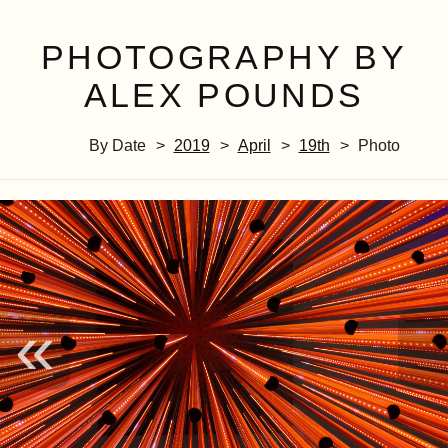
PHOTOGRAPHY BY
ALEX POUNDS
By Date
2019
April
19th
Photo
«