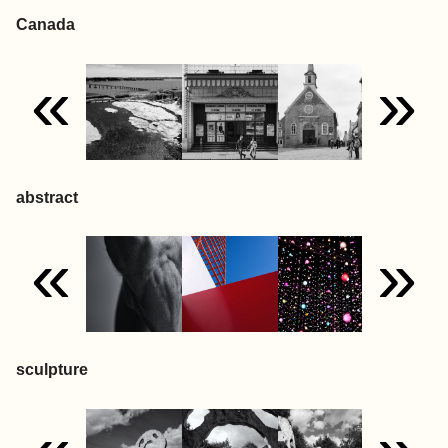
Canada
«
»
abstract
«
»
sculpture