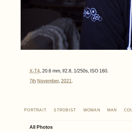
X-T4
, 20.6 mm, f/2.8, 1/250s, ISO 160.
7th
November
,
2021
.
PORTRAIT
STROBIST
WOMAN
MAN
CO
All Photos