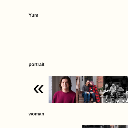
Yum
portrait
«
woman